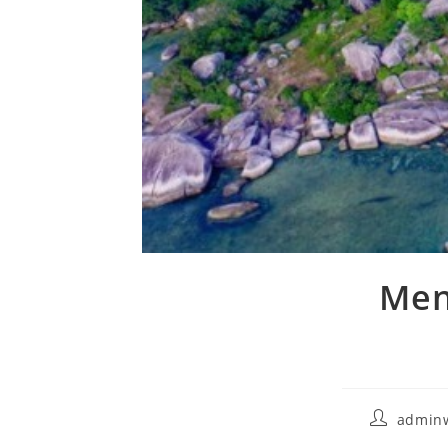
Men
admin