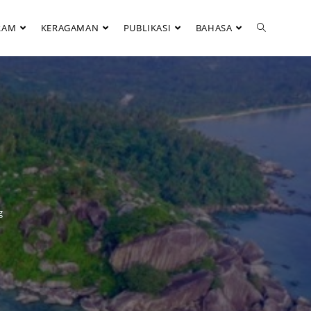
RAM
KERAGAMAN
PUBLIKASI
BAHASA
g