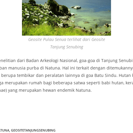
Geosite Pulau Senua terlihat dari Geosite
Tanjung Senubing
elitian dari Badan Arkeologi Nasional, goa-goa di Tanjung Senubin
ban manusia purba di Natuna. Hal ini terkait dengan ditemukann
i berupa tembikar dan peralatan lainnya di goa Batu Sindu. Hutan 
uga merupakan rumah bagi beberapa satwa seperti babi hutan, ker
unae) yang merupakan hewan endemik Natuna.
ATUNA
,
GEOSITETANJUNGSENUBING