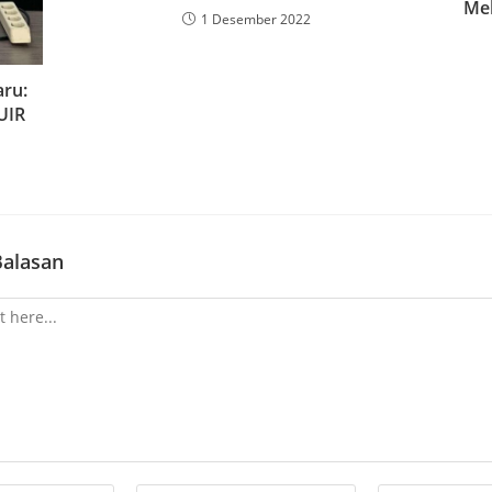
Mel
1 Desember 2022
aru:
UIR
Balasan