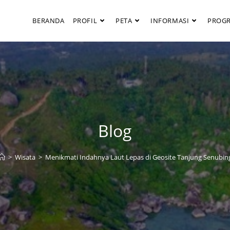
BERANDA
PROFIL
PETA
INFORMASI
PROG
Blog
>
Wisata
>
Menikmati Indahnya Laut Lepas di Geosite Tanjung Senubin