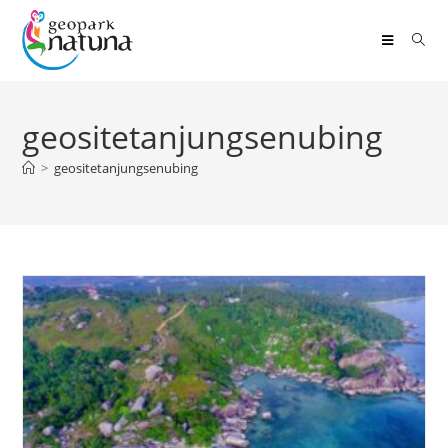
geositetanjungsenubing
>
geositetanjungsenubing