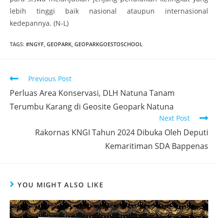
lebih tinggi baik nasional ataupun internasional
kedepannya. (N-L)
TAGS
:
#NGYF
,
GEOPARK
,
GEOPARKGOESTOSCHOOL
Previous Post
Perluas Area Konservasi, DLH Natuna Tanam
Terumbu Karang di Geosite Geopark Natuna
Next Post
Rakornas KNGI Tahun 2024 Dibuka Oleh Deputi
Kemaritiman SDA Bappenas
YOU MIGHT ALSO LIKE