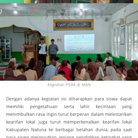
Kegiatan P5RA di MAN
Dengan adanya kegiatan ini diharapkan para siswa dapat
memiliki pengetahuan serta lahir kecintaan yang
menimbulkan rasa ingin turut berperan dalam melestarikan
kearifan lokal juga turut memperkenalkan kearifan lokal
Kabupaten Natuna ke berbagai belahan dunia, pada saat
para siswa melanjutkan jenjang pendidikan ketingkat yang