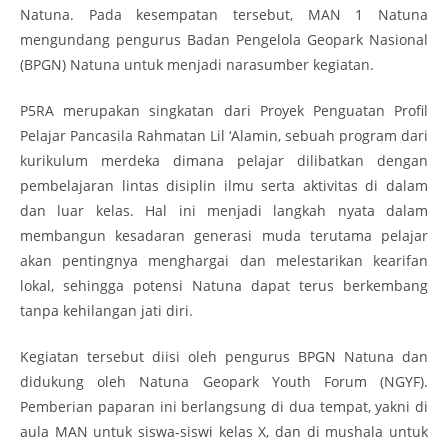
Natuna. Pada kesempatan tersebut, MAN 1 Natuna
mengundang pengurus Badan Pengelola Geopark Nasional
(BPGN) Natuna untuk menjadi narasumber kegiatan.
P5RA merupakan singkatan dari Proyek Penguatan Profil
Pelajar Pancasila Rahmatan Lil ‘Alamin, sebuah program dari
kurikulum merdeka dimana pelajar dilibatkan dengan
pembelajaran lintas disiplin ilmu serta aktivitas di dalam
dan luar kelas. Hal ini menjadi langkah nyata dalam
membangun kesadaran generasi muda terutama pelajar
akan pentingnya menghargai dan melestarikan kearifan
lokal, sehingga potensi Natuna dapat terus berkembang
tanpa kehilangan jati diri.
Kegiatan tersebut diisi oleh pengurus BPGN Natuna dan
didukung oleh Natuna Geopark Youth Forum (NGYF).
Pemberian paparan ini berlangsung di dua tempat, yakni di
aula MAN untuk siswa-siswi kelas X, dan di mushala untuk