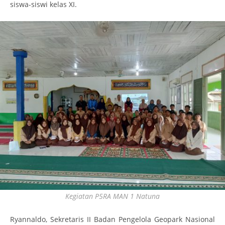
siswa-siswi kelas XI.
Kegiatan P5RA MAN 1 Natuna
Ryannaldo, Sekretaris II Badan Pengelola Geopark Nasional