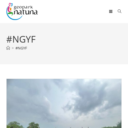
#NGYF
>
#NGYF