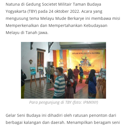
Natuna di Gedung Societet Militair Taman Budaya
Yogyakarta (TBY) pada 24 oktober 2022. Acara yang
mengusung tema Melayu Mude Berkarye ini membawa misi
Memperkenalkan dan Mempertahankan Kebudayaan
Melayu di Tanah Jawa.
Para pengunjung di TBY (foto: IPMKNY)
Gelar Seni Budaya ini dihadiri oleh ratusan penonton dari
berbagai kalangan dan daerah. Menampilkan beragam seni