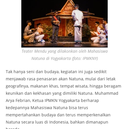
Teater Mendu yang dilakonkan oleh Mahasiswa
Natuna di Yogyakarta (foto: IPMKNY)
Tak hanya seni dan budaya, kegiatan ini juga sedikit
menjawab rasa penasaran akan Natuna, mulai dari letak
geografinya, makanan khas, tempat wisata, hingga beragam
keunikan dan kekhasan yang dimiliki Natuna. Muhammad
Arya Febrian, Ketua IPMKN Yogyakarta berharap
kedepannya Mahasiswa Natuna bisa terus
mempertahankan budaya dan terus memperkenalkan
Natuna secara luas di Indonesia, bahkan dimanapun