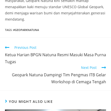
masyarakat, Geopark Natuna kini semakin mantap
menapakkan kaki menuju standar UNESCO Global Geopark,
demi menjaga warisan bumi dan menyejahterakan generasi
mendatang.
TAGS
:
#GEOPARKNATUNA
Previous Post
Ketua Harian BPGN Natuna Resmi Masuki Masa Purna
Tugas
Next Post
Geopark Natuna Dampingi Tim Pengmas ITB Gelar
Workshop di Cemaga Tengah
YOU MIGHT ALSO LIKE