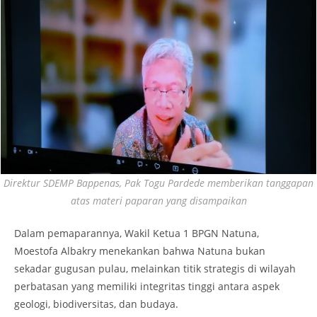
Direktur SDEMP Bappenas, Pak Togu Pardede memberikan tanggapan
atas materi paparan yang disampaikan
Dalam pemaparannya, Wakil Ketua 1 BPGN Natuna,
Moestofa Albakry menekankan bahwa Natuna bukan
sekadar gugusan pulau, melainkan titik strategis di wilayah
perbatasan yang memiliki integritas tinggi antara aspek
geologi, biodiversitas, dan budaya.