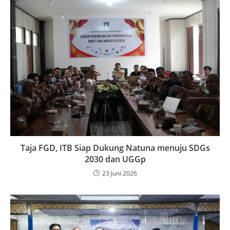
Taja FGD, ITB Siap Dukung Natuna menuju SDGs
2030 dan UGGp
23 Juni 2026