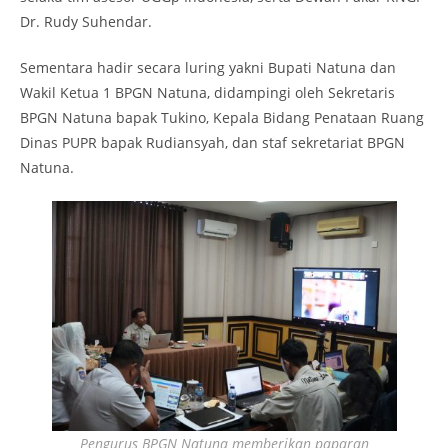
Dr. Rudy Suhendar.
Sementara hadir secara luring yakni Bupati Natuna dan
Wakil Ketua 1 BPGN Natuna, didampingi oleh Sekretaris
BPGN Natuna bapak Tukino, Kepala Bidang Penataan Ruang
Dinas PUPR bapak Rudiansyah, dan staf sekretariat BPGN
Natuna.
Pengurus BPGN Natuna memberikan paparan