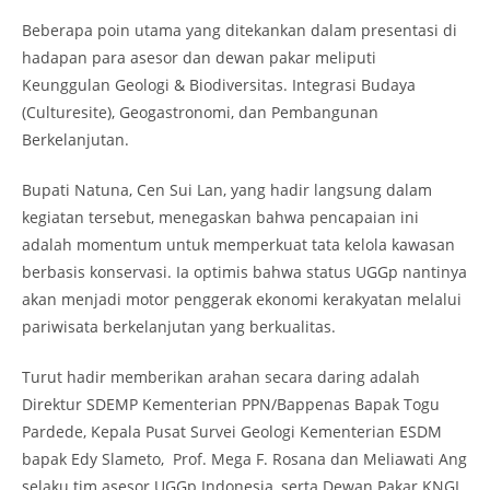
Beberapa poin utama yang ditekankan dalam presentasi di
hadapan para asesor dan dewan pakar meliputi
Keunggulan Geologi & Biodiversitas. Integrasi Budaya
(Culturesite), Geogastronomi, dan Pembangunan
Berkelanjutan.
Bupati Natuna, Cen Sui Lan, yang hadir langsung dalam
kegiatan tersebut, menegaskan bahwa pencapaian ini
adalah momentum untuk memperkuat tata kelola kawasan
berbasis konservasi. Ia optimis bahwa status UGGp nantinya
akan menjadi motor penggerak ekonomi kerakyatan melalui
pariwisata berkelanjutan yang berkualitas.
Turut hadir memberikan arahan secara daring adalah
Direktur SDEMP Kementerian PPN/Bappenas Bapak Togu
Pardede, Kepala Pusat Survei Geologi Kementerian ESDM
bapak Edy Slameto, Prof. Mega F. Rosana dan Meliawati Ang
selaku tim asesor UGGp Indonesia, serta Dewan Pakar KNGI