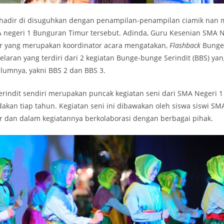
hadir di disuguhkan dengan penampilan-penampilan ciamik nan 
A negeri 1 Bunguran Timur tersebut. Adinda, Guru Kesenian SMA N
 yang merupakan koordinator acara mengatakan,
Flashback
Bunge-
aran yang terdiri dari 2 kegiatan Bunge-bunge Serindit (BBS) yan
lumnya, yakni BBS 2 dan BBS 3.
rindit sendiri merupakan puncak kegiatan seni dari SMA Negeri 
akan tiap tahun. Kegiatan seni ini dibawakan oleh siswa siswi SM
 dan dalam kegiatannya berkolaborasi dengan berbagai pihak.