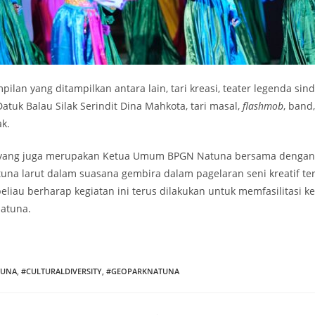
ilan yang ditampilkan antara lain, tari kreasi, teater legenda sind
Datuk Balau Silak Serindit Dina Mahkota, tari masal,
flashmob
, band
k.
 yang juga merupakan Ketua Umum BPGN Natuna bersama dengan
una larut dalam suasana gembira dalam pagelaran seni kreatif te
liau berharap kegiatan ini terus dilakukan untuk memfasilitasi ke
atuna.
TUNA
,
#CULTURALDIVERSITY
,
#GEOPARKNATUNA