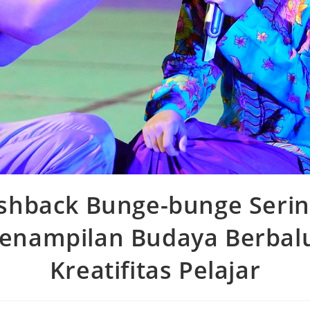
shback Bunge-bunge Serin
enampilan Budaya Berbal
Kreatifitas Pelajar