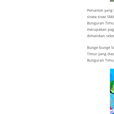
Penonton yang 
siswa-siswi SM
Bunguran Timur
merupakan pagel
dimainkan sebe
Bunge-bunge Se
Timur yang diad
Bunguran Timur