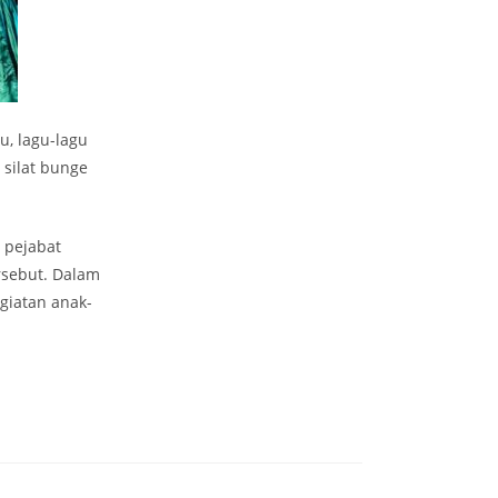
u, lagu-lagu
, silat bunge
 pejabat
rsebut. Dalam
giatan anak-