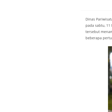
Dinas Pariwisa
pada sabtu, 11
tersebut menamp
beberapa pertu