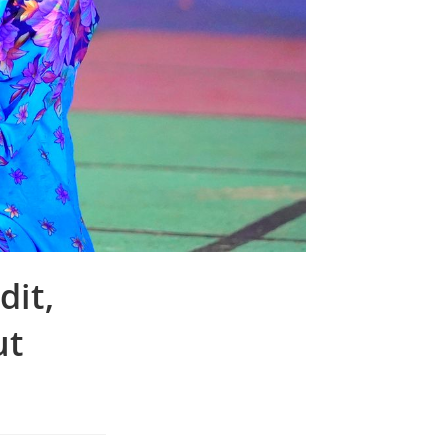
dit,
ut