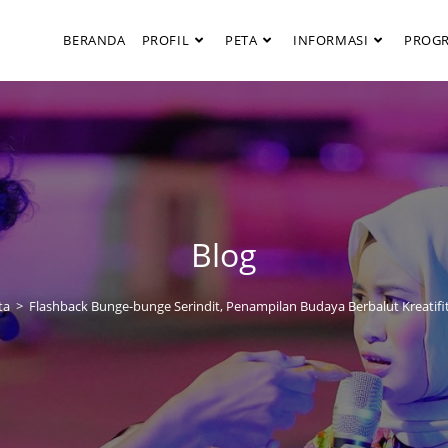
BERANDA
PROFIL
PETA
INFORMASI
PROG
Blog
ta
>
Flashback Bunge-bunge Serindit, Penampilan Budaya Berbalut Kreatifit