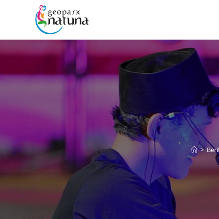
>
Beri