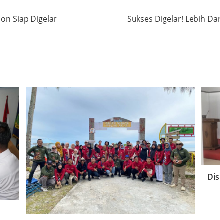
on Siap Digelar
Sukses Digelar! Lebih D
Dis