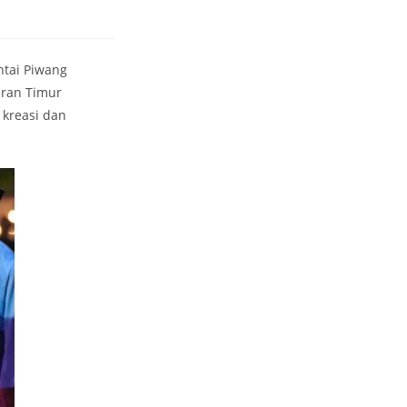
ntai Piwang
uran Timur
 kreasi dan