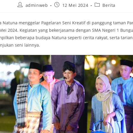
adminweb
12 Mei 2024
Berita
ta Natuna menggelar Pagelaran Seni Kreatif di panggung taman Pa
 Mei 2024. Kegiatan yang bekerjasama dengan SMA Negeri 1 Bung
ilkan beberapa budaya Natuna seperti cerita rakyat, serta tarian
njukan seni lainnya.