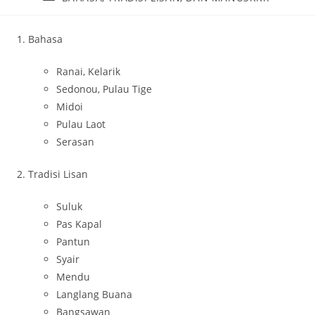
Bahasa
Ranai, Kelarik
Sedonou, Pulau Tige
Midoi
Pulau Laot
Serasan
Tradisi Lisan
Suluk
Pas Kapal
Pantun
Syair
Mendu
Langlang Buana
Bangsawan