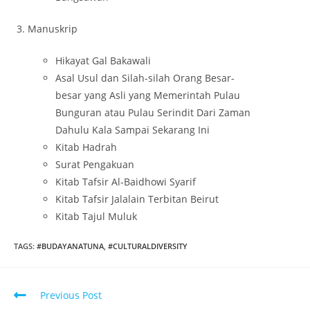
Manuskrip
Hikayat Gal Bakawali
Asal Usul dan Silah-silah Orang Besar-
besar yang Asli yang Memerintah Pulau
Bunguran atau Pulau Serindit Dari Zaman
Dahulu Kala Sampai Sekarang Ini
Kitab Hadrah
Surat Pengakuan
Kitab Tafsir Al-Baidhowi Syarif
Kitab Tafsir Jalalain Terbitan Beirut
Kitab Tajul Muluk
TAGS
:
#BUDAYANATUNA
,
#CULTURALDIVERSITY
Previous Post