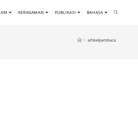
RAM
KERAGAMAN
PUBLIKASI
BAHASA
>
artikelpembaca