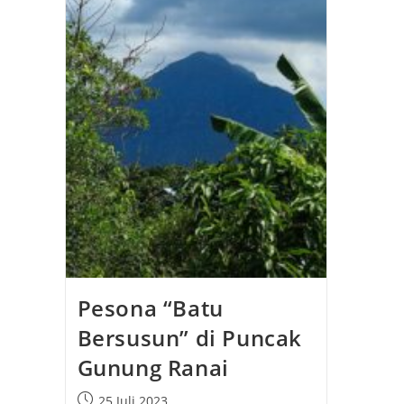
Pesona “Batu
Bersusun” di Puncak
Gunung Ranai
25 Juli 2023