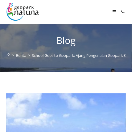
Blog
>
Berita
>
School Goes to Geopark: Ajang Pengenalan Geopark Kepa