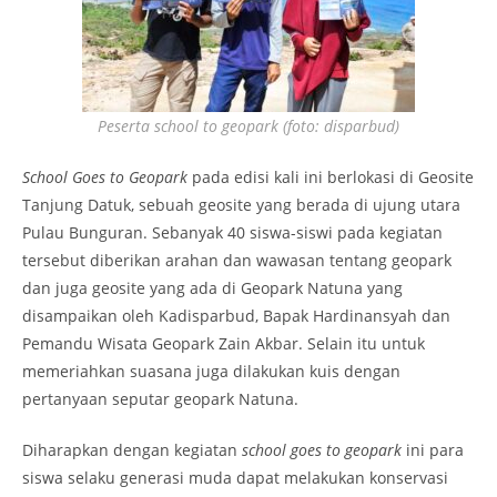
Peserta school to geopark (foto: disparbud)
School Goes to Geopark
pada edisi kali ini berlokasi di Geosite
Tanjung Datuk, sebuah geosite yang berada di ujung utara
Pulau Bunguran. Sebanyak 40 siswa-siswi pada kegiatan
tersebut diberikan arahan dan wawasan tentang geopark
dan juga geosite yang ada di Geopark Natuna yang
disampaikan oleh Kadisparbud, Bapak Hardinansyah dan
Pemandu Wisata Geopark Zain Akbar. Selain itu untuk
memeriahkan suasana juga dilakukan kuis dengan
pertanyaan seputar geopark Natuna.
Diharapkan dengan kegiatan
school goes to geopark
ini para
siswa selaku generasi muda dapat melakukan konservasi