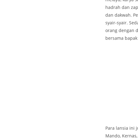
hadrah dan zap
dan dakwah. Pe
syair-syair. S
orang dengan di
bersama bapak 
Para lansia ini
Mando, Kernas,