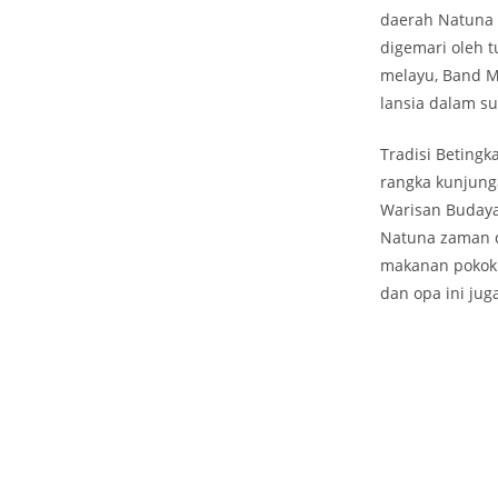
daerah Natuna 
digemari oleh t
melayu, Band M
lansia dalam s
Tradisi Beting
rangka kunjunga
Warisan Budaya 
Natuna zaman 
makanan pokok.
dan opa ini ju