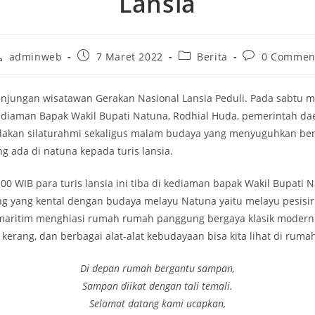
Lansia
adminweb
7 Maret 2022
Berita
0 Commen
njungan wisatawan Gerakan Nasional Lansia Peduli. Pada sabtu m
ediaman Bapak Wakil Bupati Natuna, Rodhial Huda, pemerintah d
akan silaturahmi sekaligus malam budaya yang menyuguhkan be
 ada di natuna kepada turis lansia.
.00 WIB para turis lansia ini tiba di kediaman bapak Wakil Bupati 
 yang kental dengan budaya melayu Natuna yaitu melayu pesisi
aritim menghiasi rumah rumah panggung bergaya klasik modern
 kerang, dan berbagai alat-alat kebudayaan bisa kita lihat di rumah
Di depan rumah bergantu sampan,
Sampan diikat dengan tali temali.
Selamat datang kami ucapkan,