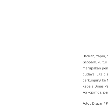
Hadrah, zapin,
Geopark, kultu
merupakan penu
budaya juga bi
berkunjung ke N
Kepala Dinas P
Forkopimda, pe
Foto : Dispar /