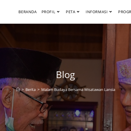
BERANDA
PROFIL
PETA
INFORMASI
PROG
Blog
>
Berita
>
Malam Budaya Bersama Wisatawan Lansia