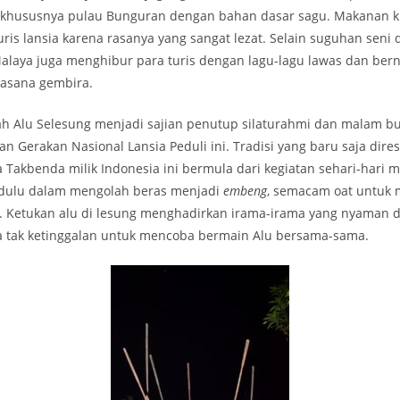
khususnya pulau Bunguran dengan bahan dasar sagu. Makanan kh
uris lansia karena rasanya yang sangat lezat. Selain suguhan seni
alaya juga menghibur para turis dengan lagu-lagu lawas dan ber
uasana gembira.
kah Alu Selesung menjadi sajian penutup silaturahmi dan malam 
n Gerakan Nasional Lansia Peduli ini. Tradisi yang baru saja dir
Takbenda milik Indonesia ini bermula dari kegiatan sehari-hari 
dulu dalam mengolah beras menjadi
embeng
, semacam oat untuk 
 Ketukan alu di lesung menghadirkan irama-irama yang nyaman 
ga tak ketinggalan untuk mencoba bermain Alu bersama-sama.