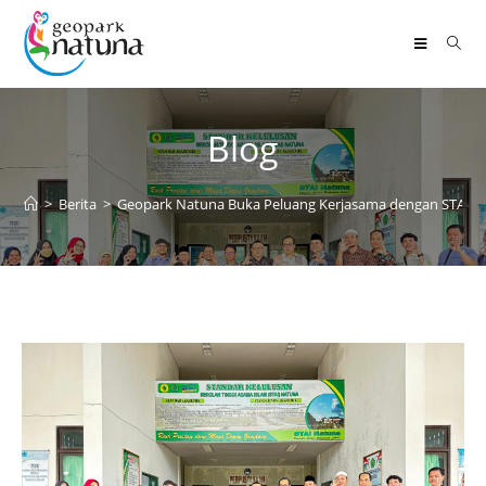
Blog
>
Berita
>
Geopark Natuna Buka Peluang Kerjasama dengan STAI 