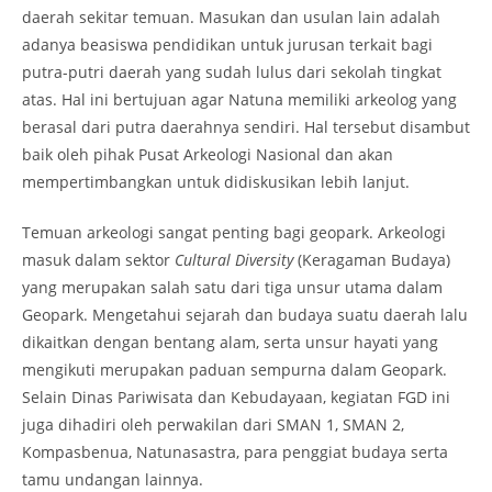
daerah sekitar temuan. Masukan dan usulan lain adalah
adanya beasiswa pendidikan untuk jurusan terkait bagi
putra-putri daerah yang sudah lulus dari sekolah tingkat
atas. Hal ini bertujuan agar Natuna memiliki arkeolog yang
berasal dari putra daerahnya sendiri. Hal tersebut disambut
baik oleh pihak Pusat Arkeologi Nasional dan akan
mempertimbangkan untuk didiskusikan lebih lanjut.
Temuan arkeologi sangat penting bagi geopark. Arkeologi
masuk dalam sektor
Cultural Diversity
(Keragaman Budaya)
yang merupakan salah satu dari tiga unsur utama dalam
Geopark. Mengetahui sejarah dan budaya suatu daerah lalu
dikaitkan dengan bentang alam, serta unsur hayati yang
mengikuti merupakan paduan sempurna dalam Geopark.
Selain Dinas Pariwisata dan Kebudayaan, kegiatan FGD ini
juga dihadiri oleh perwakilan dari SMAN 1, SMAN 2,
Kompasbenua, Natunasastra, para penggiat budaya serta
tamu undangan lainnya.