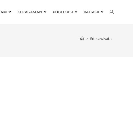
RAM
KERAGAMAN
PUBLIKASI
BAHASA
>
#desawisata