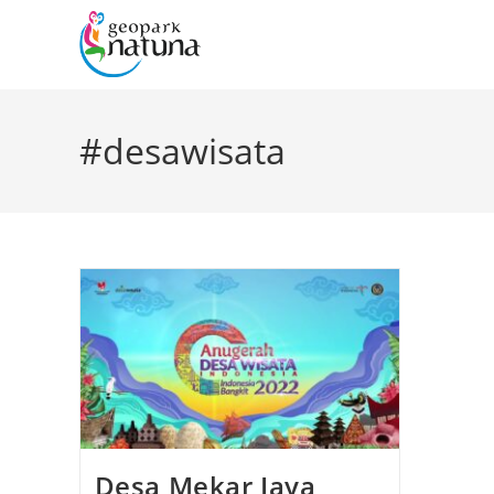
#desawisata
Desa Mekar Jaya