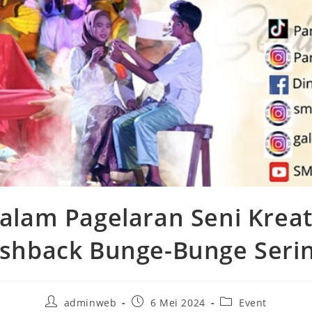
alam Pagelaran Seni Kreati
ashback Bunge-Bunge Serin
adminweb
6 Mei 2024
Event