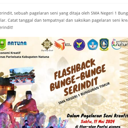
indit, sebuah pagelaran seni yang ditaja oleh SMA Negeri 1 Bung
elar. Catat tanggal dan tempatnya! dan saksikan pagelaran seni krea
rindit!