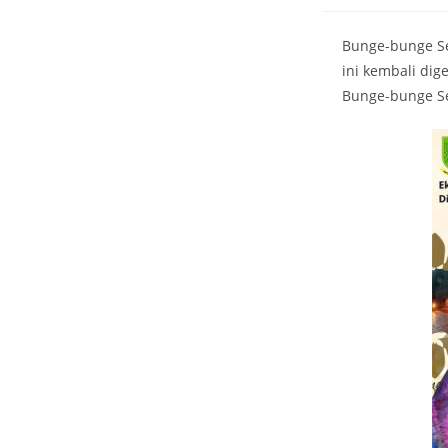
Bunge-bunge Ser
ini kembali dig
Bunge-bunge Se