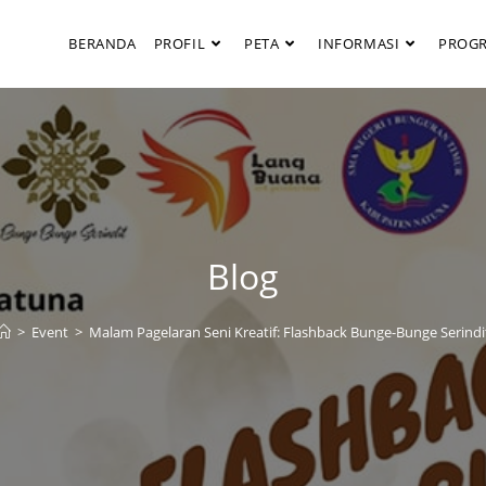
BERANDA
PROFIL
PETA
INFORMASI
PROG
Blog
>
Event
>
Malam Pagelaran Seni Kreatif: Flashback Bunge-Bunge Serindi